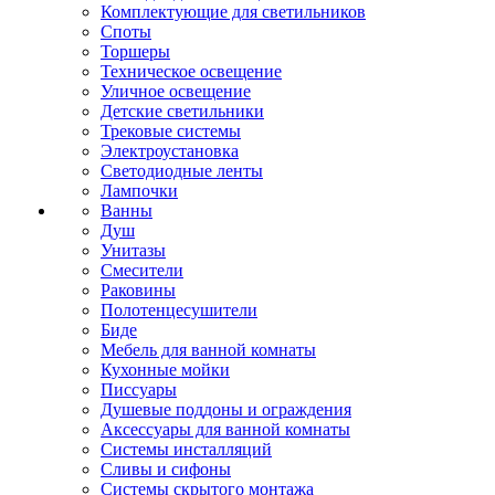
Комплектующие для светильников
Споты
Торшеры
Техническое освещение
Уличное освещение
Детские светильники
Трековые системы
Электроустановка
Светодиодные ленты
Лампочки
Ванны
Душ
Унитазы
Смесители
Раковины
Полотенцесушители
Биде
Мебель для ванной комнаты
Кухонные мойки
Писсуары
Душевые поддоны и ограждения
Аксессуары для ванной комнаты
Системы инсталляций
Сливы и сифоны
Системы скрытого монтажа