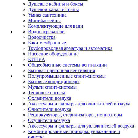
Душевые кабины и боксы
Душевой канал и трапы
Умная сантехника
Минибассейны
Комплектующие для ванн
Водонагреватели
Водоочистка
Баки мембранные
Трубопроводная арматура и автоматика
Насосное оборудование
КИПиА
Общеобменные системы вентиляции
Бытовая приточная вентиляция
Полупромышленные сплит-системы
Бытовые кондиционеры
Мульти сплит-системы
Тепловые насосы
Охладители воздуха
Аксессуары и фильтры для очистителей воздуха
Очистители воздуха
Рециркуляторы, стерилизаторы, ионизаторы
Осушители воздуха
Аксессуары и фильтры для увлажнителей воздуха
Комбинированные приборы: увлажнение и
очистка