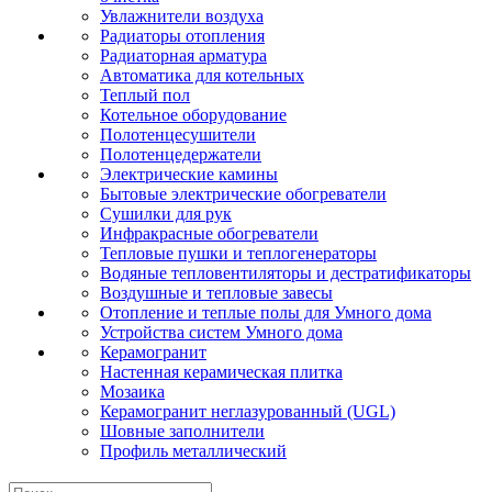
Увлажнители воздуха
Радиаторы отопления
Радиаторная арматура
Автоматика для котельных
Теплый пол
Котельное оборудование
Полотенцесушители
Полотенцедержатели
Электрические камины
Бытовые электрические обогреватели
Сушилки для рук
Инфракрасные обогреватели
Тепловые пушки и теплогенераторы
Водяные тепловентиляторы и дестратификаторы
Воздушные и тепловые завесы
Отопление и теплые полы для Умного дома
Устройства систем Умного дома
Керамогранит
Настенная керамическая плитка
Мозаика
Керамогранит неглазурованный (UGL)
Шовные заполнители
Профиль металлический