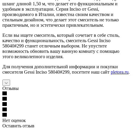
шланг длиной 1,50 м, что делает его функциональным и
удобным в эксплуатации. Серия Inciso от Gessi,
производимого в Италии, известна своим качеством и
стильным дизайном, что делает этот смеситель не только
практичным, но и эстетически привлекательным.
Если вы ищете смеситель, который сочетает в себе стиль,
качество и функциональность, смеситель Gessi Inciso
58040#299 станет отличным выбором. Не упустите
возможность обновить вашу ванную комнату с помощью
этого великолепного изделия.
Для получения дополнительной информации и покупки
смесителя Gessi Inciso 58040#299, посетите наш сайт
pletora.ru
.
Отзывы
Нет оценок
Оставить отзыв