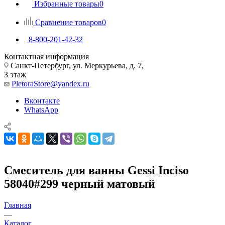
Избранные товары
0
Сравнение товаров
0
8-800-201-42-32
Контактная информация
Санкт-Петербург, ул. Меркурьева, д. 7,
3 этаж
PletoraStore@yandex.ru
Вконтакте
WhatsApp
Смеситель для ванны Gessi Inciso
58040#299 черный матовый
Главная
—
Каталог