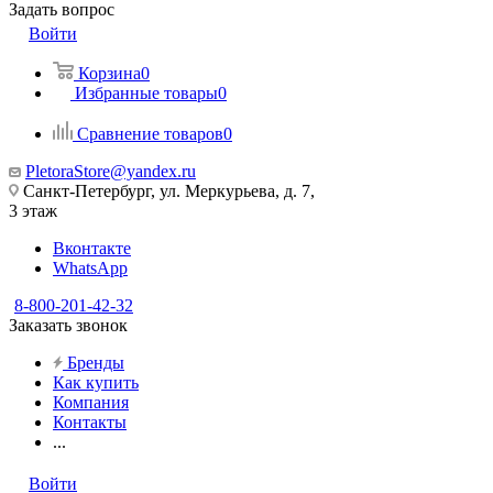
Задать вопрос
Войти
Корзина
0
Избранные товары
0
Сравнение товаров
0
PletoraStore@yandex.ru
Санкт-Петербург, ул. Меркурьева, д. 7,
3 этаж
Вконтакте
WhatsApp
8-800-201-42-32
Заказать звонок
Бренды
Как купить
Компания
Контакты
...
Войти