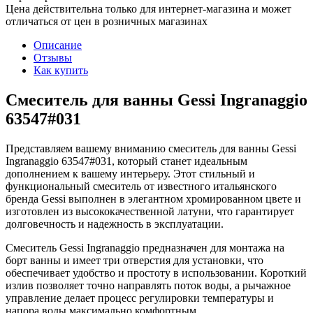
Цена действительна только для интернет-магазина и может
отличаться от цен в розничных магазинах
Описание
Отзывы
Как купить
Смеситель для ванны Gessi Ingranaggio
63547#031
Представляем вашему вниманию смеситель для ванны Gessi
Ingranaggio 63547#031, который станет идеальным
дополнением к вашему интерьеру. Этот стильный и
функциональный смеситель от известного итальянского
бренда Gessi выполнен в элегантном хромированном цвете и
изготовлен из высококачественной латуни, что гарантирует
долговечность и надежность в эксплуатации.
Смеситель Gessi Ingranaggio предназначен для монтажа на
борт ванны и имеет три отверстия для установки, что
обеспечивает удобство и простоту в использовании. Короткий
излив позволяет точно направлять поток воды, а рычажное
управление делает процесс регулировки температуры и
напора воды максимально комфортным.