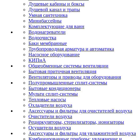
Душевые кабины и боксы
Душевой канал и трапы
Умная сантехника
Минибассейны
Комплектующие для ванн
Водонагреватели
Водоочистка
Баки мембранные
Трубопроводная арматура и автоматика
Насосное оборудование
КИПиА
Общеобменные системы вентиляции
Бытовая приточная вентиляция
Вентиляторы и приводы для оборудования
Полупромышленные сплит-системы
Бытовые кондиционеры
Мульти сплит-системы
Тепловые насосы
Охладители воздуха
Аксессуары и фильтры для очистителей воздуха
Очистители воздуха
Рециркуляторы, стерилизаторы, ионизаторы
Осушители воздуха
Аксессуары и фильтры для увлажнителей воздуха
Комбинированные приборы: увлажнение и