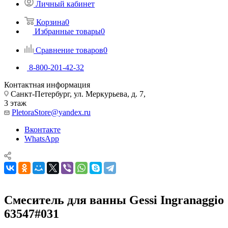
Личный кабинет
Корзина
0
Избранные товары
0
Сравнение товаров
0
8-800-201-42-32
Контактная информация
Санкт-Петербург, ул. Меркурьева, д. 7,
3 этаж
PletoraStore@yandex.ru
Вконтакте
WhatsApp
Смеситель для ванны Gessi Ingranaggio
63547#031