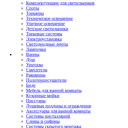
Комплектующие для светильников
Споты
Торшеры
Техническое освещение
Уличное освещение
Детские светильники
Трековые системы
Электроустановка
Светодиодные ленты
Лампочки
Ванны
Душ
Унитазы
Смесители
Раковины
Полотенцесушители
Биде
Мебель для ванной комнаты
Кухонные мойки
Писсуары
Душевые поддоны и ограждения
Аксессуары для ванной комнаты
Системы инсталляций
Сливы и сифоны
Системы скрытого монтажа