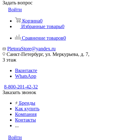
Задать вопрос
Войти
Корзина
0
Избранные товары
0
Сравнение товаров
0
PletoraStore@yandex.ru
Санкт-Петербург, ул. Меркурьева, д. 7,
3 этаж
Вконтакте
WhatsApp
8-800-201-42-32
Заказать звонок
Бренды
Как купить
Компания
Контакты
...
Войти