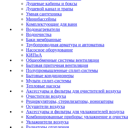
Душевые кабины и боксы
Душевой канал и трапы
Умная сантехника
Минибассейны
Комплектующие для ванн
Водонагреватели
Водоочистка
Баки мембранные
Трубопроводная арматура и автоматика
Насосное оборудование
КИПиА
Общеобменные системы вентиляции
Бытовая приточная вентиляция
Полупромышленные сплит-системы
Бытовые кондиционеры
Мульти сплит-системы
Тепловые насосы
Аксессуары и фильтры для очистителей воздуха
Очистители воздуха
Рециркуляторы, стерилизаторы, ионизаторы
Осушители воздуха
Аксессуары и фильтры для увлажнителей воздуха
Комбинированные приборы: увлажнение и очистка
Увлажнители воздуха
Радиаторы отопления