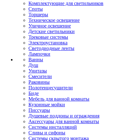
Комплектующие для светильников
Споты
Торшеры
Техническое освещение
Уличное освещение
Детские светильники
Трековые системы
Электроустановка
Светодиодные ленты
Лампочки
Ванны
Душ
Унитазы
Смесители
Раковины
Полотенцесушители
Биде
Мебель для ванной комнаты
Кухонные мойки
Писсуары
Душевые поддоны и ограждения
Аксессуары для ванной комнаты
Системы инсталляций
Сливы и сифоны
Системы скрытого монтажа