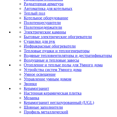
Радиаторная арматура
Автоматика для котельных
Теплый пол
Котельное оборудование
Полотенцесушители
Полотенцедержатели
Электрические камины
Бытовые электрические обогреватели
Сушилки для рук
Инфракрасные обогреватели
Тепловые пушки и теплогенераторы
Водяные тепловентиляторы и дестратификаторы
Воздушные и тепловые завесы
Отопление и теплые полы для Умного дома
Устройства систем Умного дома
Умное освещение
Управление умным домом
Звонки
Керамогранит
Настенная керамическая плитка
Мозаика
Керамогранит неглазурованный (UGL)
Шовные заполнители
Профиль металлический