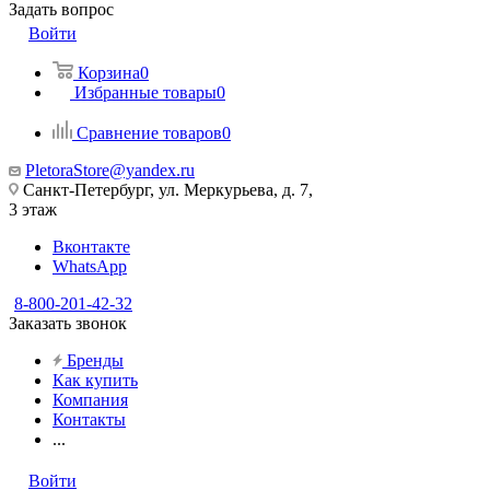
Задать вопрос
Войти
Корзина
0
Избранные товары
0
Сравнение товаров
0
PletoraStore@yandex.ru
Санкт-Петербург, ул. Меркурьева, д. 7,
3 этаж
Вконтакте
WhatsApp
8-800-201-42-32
Заказать звонок
Бренды
Как купить
Компания
Контакты
...
Войти