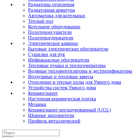
Радиаторы отопления
Радиаторная арматура
Автоматика для котельных
Теплый пол
Котельное оборудование
Полотенцесушители
Полотенцедержатели
Электрические камины
Бытовые электрические обогреватели
Сушилки для рук
Инфракрасные обогреватели
Тепловые пушки и теплогенераторы
Водяные тепловентиляторы и дестратификаторы
Воздушные и тепловые завесы
Отопление и теплые полы для Умного дома
Устройства систем Умного дома
Керамогранит
Настенная керамическая плитка
Мозаика
Керамогранит неглазурованный (UGL)
Шовные заполнители
Профиль металлический