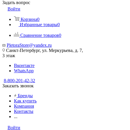
Задать вопрос
Войти
Корзина
0
Избранные товары
0
Сравнение товаров
0
PletoraStore@yandex.ru
Санкт-Петербург, ул. Меркурьева, д. 7,
3 этаж
Вконтакте
WhatsApp
8-800-201-42-32
Заказать звонок
Бренды
Как купить
Компания
Контакты
...
Войти