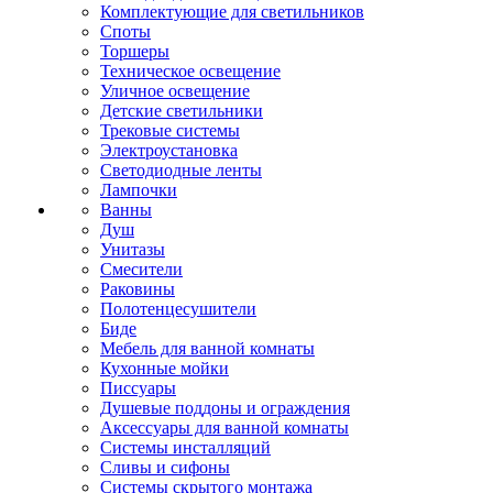
Комплектующие для светильников
Споты
Торшеры
Техническое освещение
Уличное освещение
Детские светильники
Трековые системы
Электроустановка
Светодиодные ленты
Лампочки
Ванны
Душ
Унитазы
Смесители
Раковины
Полотенцесушители
Биде
Мебель для ванной комнаты
Кухонные мойки
Писсуары
Душевые поддоны и ограждения
Аксессуары для ванной комнаты
Системы инсталляций
Сливы и сифоны
Системы скрытого монтажа