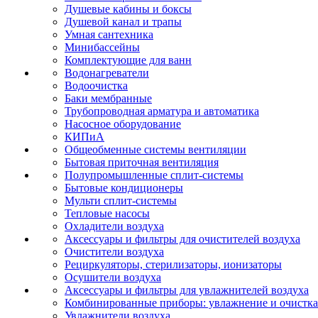
Душевые кабины и боксы
Душевой канал и трапы
Умная сантехника
Минибассейны
Комплектующие для ванн
Водонагреватели
Водоочистка
Баки мембранные
Трубопроводная арматура и автоматика
Насосное оборудование
КИПиА
Общеобменные системы вентиляции
Бытовая приточная вентиляция
Полупромышленные сплит-системы
Бытовые кондиционеры
Мульти сплит-системы
Тепловые насосы
Охладители воздуха
Аксессуары и фильтры для очистителей воздуха
Очистители воздуха
Рециркуляторы, стерилизаторы, ионизаторы
Осушители воздуха
Аксессуары и фильтры для увлажнителей воздуха
Комбинированные приборы: увлажнение и очистка
Увлажнители воздуха