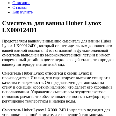
Описание
Отзывы
Как купить
Смеситель для ванны Huber Lynox
LX000124D1
Представляем вашему вниманию смеситель для ванны Huber
Lynox LX000124D1, который станет идеальным дополнением
вашей ванной комнаты. Этот стильный и функциональный
смеситель выполнен из высококачественной латуни и имеет
современный дизайн в цвете нержавеющей стали, что придаст
вашему интерьеру элегантный вид.
Смеситель Huber Lynox относится к серии Lynox и
производится в Италии, что гарантирует высокие стандарты
качества и надежности. Он предназначен для монтажа на
стену и оснащен коротким изливом, что делает его удобным в
использовании. Управление смесителем осуществляется с
помощью рычага, что обеспечивает легкость и комфорт при
регулировке температуры и напора воды.
Смеситель Huber Lynox LX000124D1 идеально подходит для
установки в ванной комнате, а его внешний тип монтажа