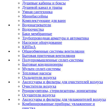
Душевые кабины и боксы
Душевой канал и трапы
Умная сантехника
Минибассейны
Комплектующие для ванн
Водонагреватели
Водоочистка
Баки мембранные
Трубопроводная арматура и автоматика
Насосное оборудование
КИПиА
Общеобменные системы вентиляции
Бытовая приточная вентиляция
Полупромышленные сплит-системы
Бытовые кондиционеры
Мульти сплит-системы
Тепловые насосы
Охладители воздуха
Аксессуары и фильтры для очистителей воздуха
Очистители воздуха
Рециркуляторы, стерилизаторы, ионизаторы
Осушители воздуха
Аксессуары и фильтры для увлажнителей воздуха
Комбинированные приборы: увлажнение и
очистка