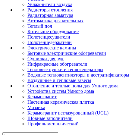
Увлажнители воздуха
Радиаторы отопления
Радиаторная арматура
Автоматика для котельных
Теплый пол
Котельное оборудование
Полотенцесушители
Полотенцедержатели
Электрические камины
Бытовые электрические обогреватели
Сушилки для рук
Инфракрасные обогреватели
Тепловые пушки и теплогенераторы
Водяные тепловентиляторы и дестратификаторы
Воздушные и тепловые завесы
Отопление и теплые полы для Умного дома
Устройства систем Умного дома
Керамогранит
Настенная керамическая плитка
Мозаика
Керамогранит неглазурованный (UGL)
Шовные заполнители
Профиль металлический