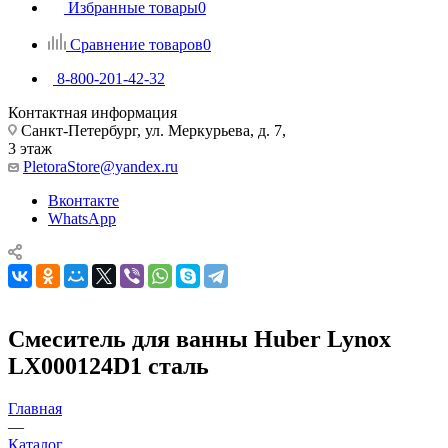
Избранные товары
0
Сравнение товаров
0
8-800-201-42-32
Контактная информация
Санкт-Петербург, ул. Меркурьева, д. 7,
3 этаж
PletoraStore@yandex.ru
Вконтакте
WhatsApp
Смеситель для ванны Huber Lynox
LX000124D1 сталь
Главная
—
Каталог