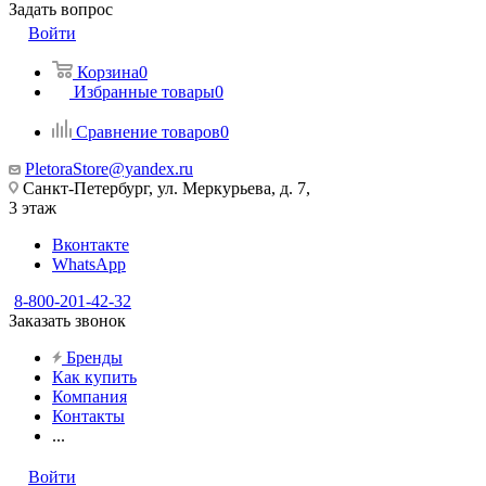
Задать вопрос
Войти
Корзина
0
Избранные товары
0
Сравнение товаров
0
PletoraStore@yandex.ru
Санкт-Петербург, ул. Меркурьева, д. 7,
3 этаж
Вконтакте
WhatsApp
8-800-201-42-32
Заказать звонок
Бренды
Как купить
Компания
Контакты
...
Войти