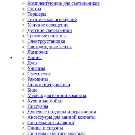
Комплектующие для светильников
Споты
Торшеры
Техническое освещение
Уличное освещение
Детские светильники
Трековые системы
Электроустановка
Светодиодные ленты
Лампочки
Ванны
Душ
Унитазы
Смесители
Раковины
Полотенцесушители
Биде
Мебель для ванной комнаты
Кухонные мойки
Писсуары
Душевые поддоны и ограждения
Аксессуары для ванной комнаты
Системы инсталляций
Сливы и сифоны
Системы скрытого монтажа