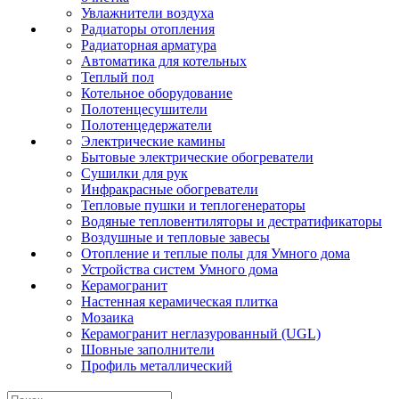
Увлажнители воздуха
Радиаторы отопления
Радиаторная арматура
Автоматика для котельных
Теплый пол
Котельное оборудование
Полотенцесушители
Полотенцедержатели
Электрические камины
Бытовые электрические обогреватели
Сушилки для рук
Инфракрасные обогреватели
Тепловые пушки и теплогенераторы
Водяные тепловентиляторы и дестратификаторы
Воздушные и тепловые завесы
Отопление и теплые полы для Умного дома
Устройства систем Умного дома
Керамогранит
Настенная керамическая плитка
Мозаика
Керамогранит неглазурованный (UGL)
Шовные заполнители
Профиль металлический