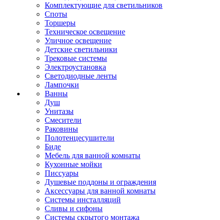
Комплектующие для светильников
Споты
Торшеры
Техническое освещение
Уличное освещение
Детские светильники
Трековые системы
Электроустановка
Светодиодные ленты
Лампочки
Ванны
Душ
Унитазы
Смесители
Раковины
Полотенцесушители
Биде
Мебель для ванной комнаты
Кухонные мойки
Писсуары
Душевые поддоны и ограждения
Аксессуары для ванной комнаты
Системы инсталляций
Сливы и сифоны
Системы скрытого монтажа