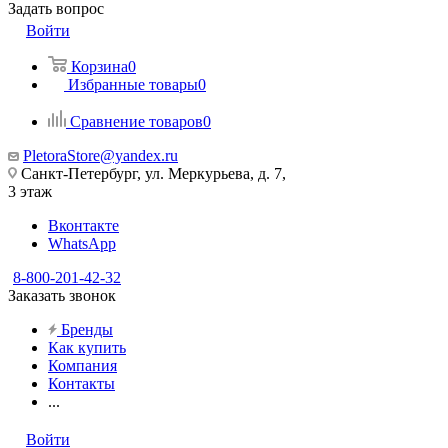
Задать вопрос
Войти
Корзина
0
Избранные товары
0
Сравнение товаров
0
PletoraStore@yandex.ru
Санкт-Петербург, ул. Меркурьева, д. 7,
3 этаж
Вконтакте
WhatsApp
8-800-201-42-32
Заказать звонок
Бренды
Как купить
Компания
Контакты
...
Войти