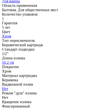
Для ванны
Область применения
Бытовая, Для общественных мест
Количество упаковок
1
Гарантия
5 лет
Цвет
Хром
Тип переключателя
Керамический картридж
Стандарт подводки
1/2"
Длина излива
16.2 см
Покрытие
Хром
Материал картриджа
Керамика
Выдвижной излив
Нет
Режим "душ" излива
Нет
Вращение излива
Фиксированный