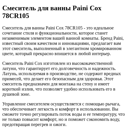
Смеситель для ванны Paini Cox
78CR105
Смеситель для ванны Paini Cox 78CR105 - это идеальное
сочетание стиля и функциональности, которое станет
незаменимым элементом вашей ванной комнаты. Бренд Paini,
известный своим качеством и инновациями, предлагает вам
этот смеситель, выполненный в элегантном хромированном
цвете, который прекрасно впишется в любой интерьер.
Смеситель Paini Cox изготовлен из высококачественной
латуни, что гарантирует его долговечность и надежность.
Латунь, используемая в производстве, не содержит вредных
примесей, что делает его безопасным для здоровья. Этот
смеситель предназначен для монтажа на стену и имеет
короткий излив, что позволяет удобно использовать его в
душевой зоне.
Управление смесителем осуществляется с помощью рычага,
что обеспечивает легкость и комфорт в использовании. Вы
сможете точно регулировать поток воды и ее температуру, что
не только повысит комфорт, но и поможет сэкономить воду,
предотвращая перегрев и ожоги.