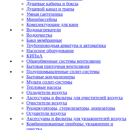
Душевые кабины и боксы
Душевой канал и трапы
Умная сантехника
Минибассейны
Комплектующие для ванн
Водонагреватели
Водоочистка
Баки мембранные
Трубопроводная арматура и автоматика
Насосное оборудование
КИПиА
Общеобменные системы вентиляции
Бытовая приточная вентиляция
Полупромышленные сплит-системы
Бытовые кондиционеры
Мульти сплит-системы
Тепловые насосы
Охладители воздуха
Аксессуары и фильтры для очистителей воздуха
Очистители воздуха
Рециркуляторы, стерилизаторы, ионизаторы
Осушители воздуха
Аксессуары и фильтры для увлажнителей воздуха
Комбинированные приборы: увлажнение и
очистка