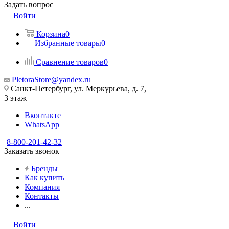
Задать вопрос
Войти
Корзина
0
Избранные товары
0
Сравнение товаров
0
PletoraStore@yandex.ru
Санкт-Петербург, ул. Меркурьева, д. 7,
3 этаж
Вконтакте
WhatsApp
8-800-201-42-32
Заказать звонок
Бренды
Как купить
Компания
Контакты
...
Войти