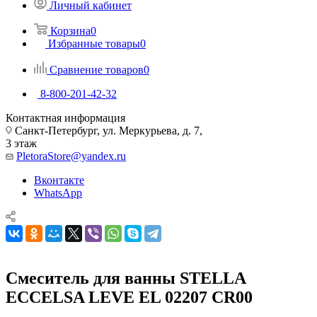
Личный кабинет
Корзина
0
Избранные товары
0
Сравнение товаров
0
8-800-201-42-32
Контактная информация
Санкт-Петербург, ул. Меркурьева, д. 7,
3 этаж
PletoraStore@yandex.ru
Вконтакте
WhatsApp
Смеситель для ванны STELLA
ECCELSA LEVE EL 02207 CR00