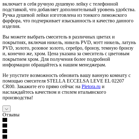
включает в себя ручную душевую лейку с телефонной
подставкой, что добавляет дополнительный уровень удобства.
Ручка душевой лейки изготовлена из тонкого лиможского
фарфора, что подчеркивает изысканность и качество данного
изделия.
Вы можете выбрать смеситель в различных цветах и
покрытиях, включая никель, никель PVD, мэтт никель, латунь
PVD, золото, розовое золото, серебро, бронзу, темную бронзу
и, конечно же, хром. Цена указана за смеситель с цветовым
покрытием хром. Для получения более подробной
информации обращайтесь к нашим менеджерам.
Не упустите возможность обновить вашу ванную комнату с
помощью смесителя STELLA ECCELSA LEVE EL 02207
CR00. Закажите его прямо сейчас на
Pletora.ru
и
наслаждайтесь качеством и стилем итальянского
производства!
Отзывы