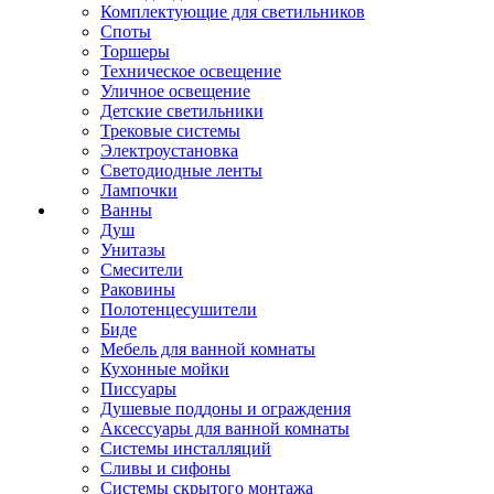
Комплектующие для светильников
Споты
Торшеры
Техническое освещение
Уличное освещение
Детские светильники
Трековые системы
Электроустановка
Светодиодные ленты
Лампочки
Ванны
Душ
Унитазы
Смесители
Раковины
Полотенцесушители
Биде
Мебель для ванной комнаты
Кухонные мойки
Писсуары
Душевые поддоны и ограждения
Аксессуары для ванной комнаты
Системы инсталляций
Сливы и сифоны
Системы скрытого монтажа