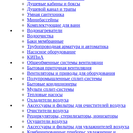
Душевые кабины и боксы
Душевой канал и трапы
Умная сантехника
Минибассейны
Комплектующие для ванн
Водонагреватели
Водоочистка
Баки мембранные
Трубопроводная арматура и автоматика
Насосное оборудование
КИПиА
Общеобменные системы вентиляции
Бытовая приточная вентиляция
Вентиляторы и приводы для оборудования
Полупромышленные сплит-системы
Бытовые кондиционеры
Мульти сплит-системы
Тепловые насосы
Охладители воздуха
Аксессуары и фильтры для очистителей воздуха
Очистители воздуха
Рециркуляторы, стерилизаторы, ионизаторы
Осушители воздуха
Аксессуары и фильтры для увлажнителей воздуха
Комбинированные приборы: увлажнение и