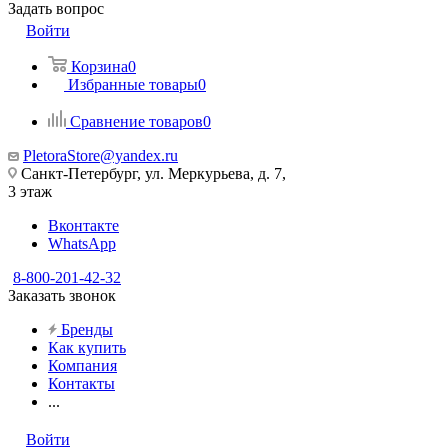
Задать вопрос
Войти
Корзина
0
Избранные товары
0
Сравнение товаров
0
PletoraStore@yandex.ru
Санкт-Петербург, ул. Меркурьева, д. 7,
3 этаж
Вконтакте
WhatsApp
8-800-201-42-32
Заказать звонок
Бренды
Как купить
Компания
Контакты
...
Войти