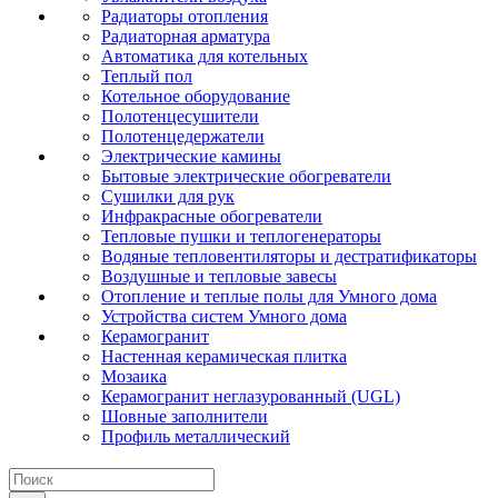
Радиаторы отопления
Радиаторная арматура
Автоматика для котельных
Теплый пол
Котельное оборудование
Полотенцесушители
Полотенцедержатели
Электрические камины
Бытовые электрические обогреватели
Сушилки для рук
Инфракрасные обогреватели
Тепловые пушки и теплогенераторы
Водяные тепловентиляторы и дестратификаторы
Воздушные и тепловые завесы
Отопление и теплые полы для Умного дома
Устройства систем Умного дома
Керамогранит
Настенная керамическая плитка
Мозаика
Керамогранит неглазурованный (UGL)
Шовные заполнители
Профиль металлический