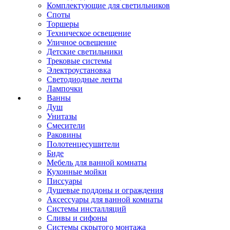
Комплектующие для светильников
Споты
Торшеры
Техническое освещение
Уличное освещение
Детские светильники
Трековые системы
Электроустановка
Светодиодные ленты
Лампочки
Ванны
Душ
Унитазы
Смесители
Раковины
Полотенцесушители
Биде
Мебель для ванной комнаты
Кухонные мойки
Писсуары
Душевые поддоны и ограждения
Аксессуары для ванной комнаты
Системы инсталляций
Сливы и сифоны
Системы скрытого монтажа