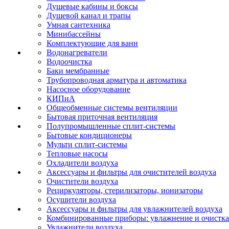
Душевые кабины и боксы
Душевой канал и трапы
Умная сантехника
Минибассейны
Комплектующие для ванн
Водонагреватели
Водоочистка
Баки мембранные
Трубопроводная арматура и автоматика
Насосное оборудование
КИПиА
Общеобменные системы вентиляции
Бытовая приточная вентиляция
Полупромышленные сплит-системы
Бытовые кондиционеры
Мульти сплит-системы
Тепловые насосы
Охладители воздуха
Аксессуары и фильтры для очистителей воздуха
Очистители воздуха
Рециркуляторы, стерилизаторы, ионизаторы
Осушители воздуха
Аксессуары и фильтры для увлажнителей воздуха
Комбинированные приборы: увлажнение и очистка
Увлажнители воздуха