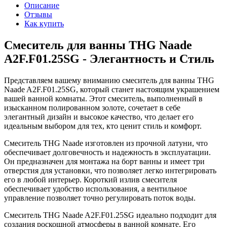
Описание
Отзывы
Как купить
Смеситель для ванны THG Naade
A2F.F01.25SG - Элегантность и Стиль
Представляем вашему вниманию смеситель для ванны THG
Naade A2F.F01.25SG, который станет настоящим украшением
вашей ванной комнаты. Этот смеситель, выполненный в
изысканном полированном золоте, сочетает в себе
элегантный дизайн и высокое качество, что делает его
идеальным выбором для тех, кто ценит стиль и комфорт.
Смеситель THG Naade изготовлен из прочной латуни, что
обеспечивает долговечность и надежность в эксплуатации.
Он предназначен для монтажа на борт ванны и имеет три
отверстия для установки, что позволяет легко интегрировать
его в любой интерьер. Короткий излив смесителя
обеспечивает удобство использования, а вентильное
управление позволяет точно регулировать поток воды.
Смеситель THG Naade A2F.F01.25SG идеально подходит для
создания роскошной атмосферы в ванной комнате. Его