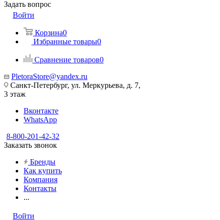
Задать вопрос
Войти
Корзина
0
Избранные товары
0
Сравнение товаров
0
PletoraStore@yandex.ru
Санкт-Петербург, ул. Меркурьева, д. 7,
3 этаж
Вконтакте
WhatsApp
8-800-201-42-32
Заказать звонок
Бренды
Как купить
Компания
Контакты
...
Войти