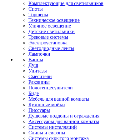
Комплектующие для светильников
Споты
Торшеры
Техническое освещение
Уличное освещение
Детские светильники
Трековые системы
Электроустановка
Светодиодные ленты
Лампочки
Ванны
Душ
Унитазы
Смесители
Раковины
Полотенцесушители
Биде
Мебель для ванной комнаты
Кухонные мойки
Писсуары
Душевые поддоны и ограждения
Аксессуары для ванной комнаты
Системы инсталляций
Сливы и сифоны
Системы скрытого монтажа