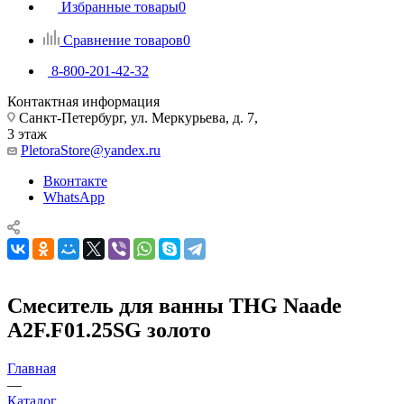
Избранные товары
0
Сравнение товаров
0
8-800-201-42-32
Контактная информация
Санкт-Петербург, ул. Меркурьева, д. 7,
3 этаж
PletoraStore@yandex.ru
Вконтакте
WhatsApp
Смеситель для ванны THG Naade
A2F.F01.25SG золото
Главная
—
Каталог