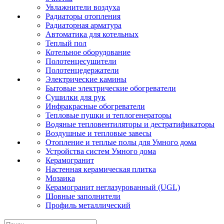
Увлажнители воздуха
Радиаторы отопления
Радиаторная арматура
Автоматика для котельных
Теплый пол
Котельное оборудование
Полотенцесушители
Полотенцедержатели
Электрические камины
Бытовые электрические обогреватели
Сушилки для рук
Инфракрасные обогреватели
Тепловые пушки и теплогенераторы
Водяные тепловентиляторы и дестратификаторы
Воздушные и тепловые завесы
Отопление и теплые полы для Умного дома
Устройства систем Умного дома
Керамогранит
Настенная керамическая плитка
Мозаика
Керамогранит неглазурованный (UGL)
Шовные заполнители
Профиль металлический