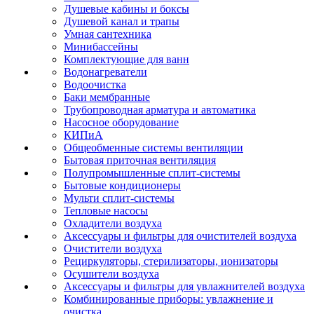
Душевые кабины и боксы
Душевой канал и трапы
Умная сантехника
Минибассейны
Комплектующие для ванн
Водонагреватели
Водоочистка
Баки мембранные
Трубопроводная арматура и автоматика
Насосное оборудование
КИПиА
Общеобменные системы вентиляции
Бытовая приточная вентиляция
Полупромышленные сплит-системы
Бытовые кондиционеры
Мульти сплит-системы
Тепловые насосы
Охладители воздуха
Аксессуары и фильтры для очистителей воздуха
Очистители воздуха
Рециркуляторы, стерилизаторы, ионизаторы
Осушители воздуха
Аксессуары и фильтры для увлажнителей воздуха
Комбинированные приборы: увлажнение и
очистка