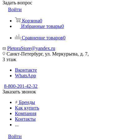
Задать вопрос
Войти
Корзина
0
Избранные товары
0
Сравнение товаров
0
PletoraStore@yandex.ru
Санкт-Петербург, ул. Меркурьева, д. 7,
3 этаж
Вконтакте
WhatsApp
8-800-201-42-32
Заказать звонок
Бренды
Как купить
Компания
Контакты
...
Войти