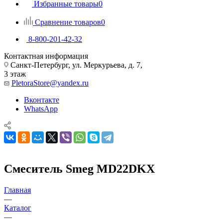
Избранные товары
0
Сравнение товаров
0
8-800-201-42-32
Контактная информация
Санкт-Петербург, ул. Меркурьева, д. 7,
3 этаж
PletoraStore@yandex.ru
Вконтакте
WhatsApp
Смеситель Smeg MD22DKX
Главная
—
Каталог
—