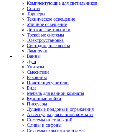
Комплектующие для светильников
Споты
Торшеры
Техническое освещение
Уличное освещение
Детские светильники
Трековые системы
Электроустановка
Светодиодные ленты
Лампочки
Ванны
Душ
Унитазы
Смесители
Раковины
Полотенцесушители
Биде
Мебель для ванной комнаты
Кухонные мойки
Писсуары
Душевые поддоны и ограждения
Аксессуары для ванной комнаты
Системы инсталляций
Сливы и сифоны
Системы скрытого монтажа