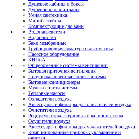
Душевые кабины и боксы
Душевой канал и трапы
Умная сантехника
Минибассейны
Комплектующие для ванн
Водонагреватели
Водоочистка
Баки мембранные
Трубопроводная арматура и автоматика
Насосное оборудование
КИПиА
Общеобменные системы вентиляции
Бытовая приточная вентиляция
Полупромышленные сплит-системы
Бытовые кондиционеры
Мульти сплит-системы
Тепловые насосы
Охладители воздуха
Аксессуары и фильтры для очистителей воздуха
Очистители воздуха
Рециркуляторы, стерилизаторы, ионизаторы
Осушители воздуха
Аксессуары и фильтры для увлажнителей воздуха
Комбинированные приборы: увлажнение и
очистка