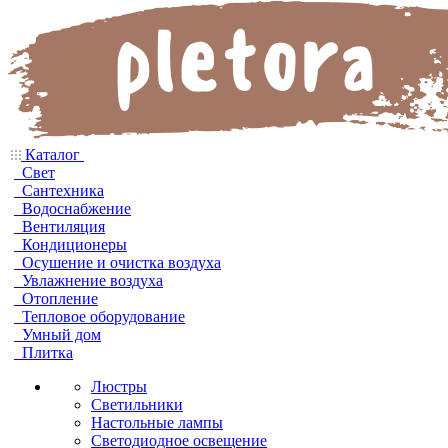
Каталог
Свет
Сантехника
Водоснабжение
Вентиляция
Кондиционеры
Осушение и очистка воздуха
Увлажнение воздуха
Отопление
Тепловое оборудование
Умный дом
Плитка
Люстры
Светильники
Настольные лампы
Светодиодное освещение