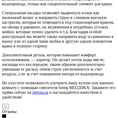
водопровода, только как соединительный элемент для крана.
Специальная насадка позволяет выдвинуть излив как
маленький шланг и направить струю в слишком высокую
кастрюлю, которая не помещается под стационарным краном,
на овощи в раковине, на загрязнения в неудобных уголках
мойки, которые нужно удалить и т.д. Благодаря особой
конструкции вы можете также направить воду из раковины в
ванну или из одной чаши мойки в другую одним поворотом
крана в нужную сторону.
Дополнительная деталь, которая повышает комфорт
использования, — аэратор. Он делает поток воды мягче,
насыщая его кислородом, таким образом дополнительно
уменьшая ее расход: объем струи увеличивается за счет
воздуха, а не за счет повышения напора из водопровода.
Не упустите возможность улучшить вашу кухню или ванную
комнату с помощью смесителя Smeg MD22DKX. Закажите его
прямо сейчас на
pletora.ru
и наслаждайтесь качеством и
удобством!
Отзывы