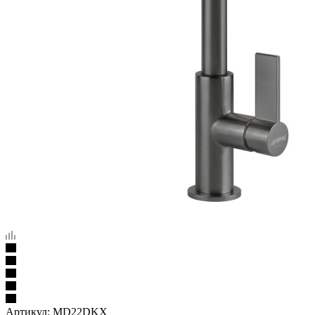
Артикул:
MD22DKX