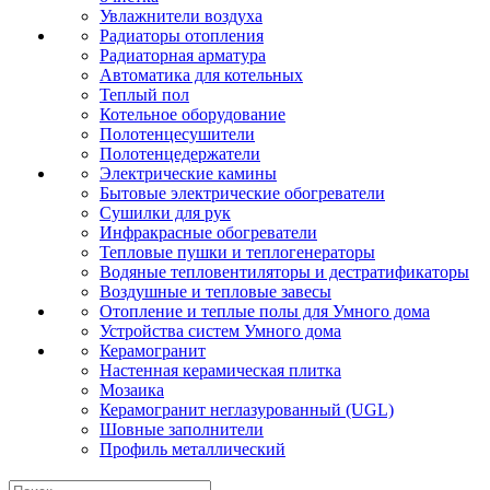
Увлажнители воздуха
Радиаторы отопления
Радиаторная арматура
Автоматика для котельных
Теплый пол
Котельное оборудование
Полотенцесушители
Полотенцедержатели
Электрические камины
Бытовые электрические обогреватели
Сушилки для рук
Инфракрасные обогреватели
Тепловые пушки и теплогенераторы
Водяные тепловентиляторы и дестратификаторы
Воздушные и тепловые завесы
Отопление и теплые полы для Умного дома
Устройства систем Умного дома
Керамогранит
Настенная керамическая плитка
Мозаика
Керамогранит неглазурованный (UGL)
Шовные заполнители
Профиль металлический