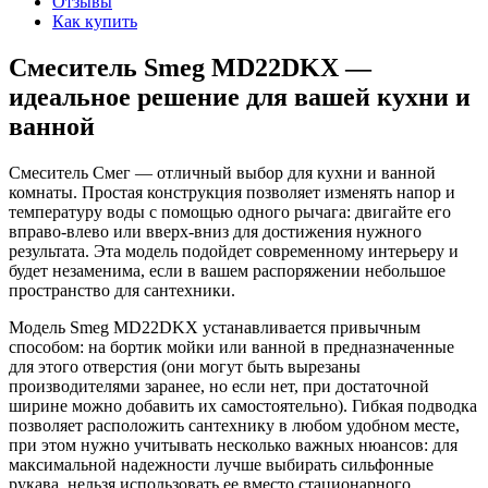
Отзывы
Как купить
Смеситель Smeg MD22DKX —
идеальное решение для вашей кухни и
ванной
Смеситель Смег — отличный выбор для кухни и ванной
комнаты. Простая конструкция позволяет изменять напор и
температуру воды с помощью одного рычага: двигайте его
вправо-влево или вверх-вниз для достижения нужного
результата. Эта модель подойдет современному интерьеру и
будет незаменима, если в вашем распоряжении небольшое
пространство для сантехники.
Модель Smeg MD22DKX устанавливается привычным
способом: на бортик мойки или ванной в предназначенные
для этого отверстия (они могут быть вырезаны
производителями заранее, но если нет, при достаточной
ширине можно добавить их самостоятельно). Гибкая подводка
позволяет расположить сантехнику в любом удобном месте,
при этом нужно учитывать несколько важных нюансов: для
максимальной надежности лучше выбирать сильфонные
рукава, нельзя использовать ее вместо стационарного