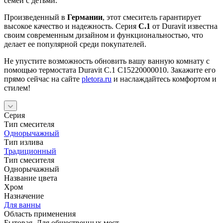
семей с детьми.
Произведенный в
Германии
, этот смеситель гарантирует
высокое качество и надежность. Серия
C.1
от Duravit известна
своим современным дизайном и функциональностью, что
делает ее популярной среди покупателей.
Не упустите возможность обновить вашу ванную комнату с
помощью термостата Duravit С.1 C15220000010. Закажите его
прямо сейчас на сайте
pletora.ru
и наслаждайтесь комфортом и
стилем!
Серия
Тип смесителя
Однорычажный
Тип излива
Традиционный
Тип смесителя
Однорычажный
Название цвета
Хром
Назначение
Для ванны
Область применения
Бытовая, Для общественных мест