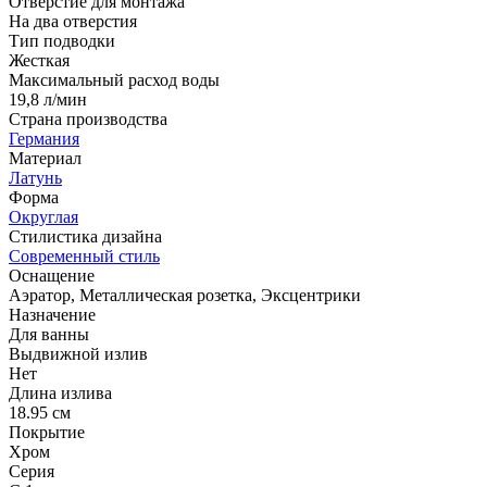
Отверстие для монтажа
На два отверстия
Тип подводки
Жесткая
Максимальный расход воды
19,8 л/мин
Страна производства
Германия
Материал
Латунь
Форма
Округлая
Стилистика дизайна
Современный стиль
Оснащение
Аэратор, Металлическая розетка, Эксцентрики
Назначение
Для ванны
Выдвижной излив
Нет
Длина излива
18.95 см
Покрытие
Хром
Серия