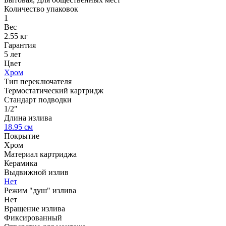
Количество упаковок
1
Вес
2.55 кг
Гарантия
5 лет
Цвет
Хром
Тип переключателя
Термостатический картридж
Стандарт подводки
1/2"
Длина излива
18.95 см
Покрытие
Хром
Материал картриджа
Керамика
Выдвижной излив
Нет
Режим "душ" излива
Нет
Вращение излива
Фиксированный