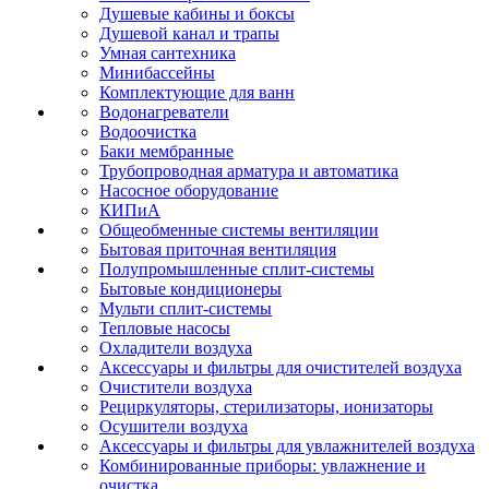
Душевые кабины и боксы
Душевой канал и трапы
Умная сантехника
Минибассейны
Комплектующие для ванн
Водонагреватели
Водоочистка
Баки мембранные
Трубопроводная арматура и автоматика
Насосное оборудование
КИПиА
Общеобменные системы вентиляции
Бытовая приточная вентиляция
Полупромышленные сплит-системы
Бытовые кондиционеры
Мульти сплит-системы
Тепловые насосы
Охладители воздуха
Аксессуары и фильтры для очистителей воздуха
Очистители воздуха
Рециркуляторы, стерилизаторы, ионизаторы
Осушители воздуха
Аксессуары и фильтры для увлажнителей воздуха
Комбинированные приборы: увлажнение и
очистка