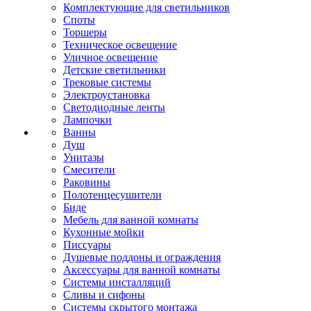
Комплектующие для светильников
Споты
Торшеры
Техническое освещение
Уличное освещение
Детские светильники
Трековые системы
Электроустановка
Светодиодные ленты
Лампочки
Ванны
Душ
Унитазы
Смесители
Раковины
Полотенцесушители
Биде
Мебель для ванной комнаты
Кухонные мойки
Писсуары
Душевые поддоны и ограждения
Аксессуары для ванной комнаты
Системы инсталляций
Сливы и сифоны
Системы скрытого монтажа