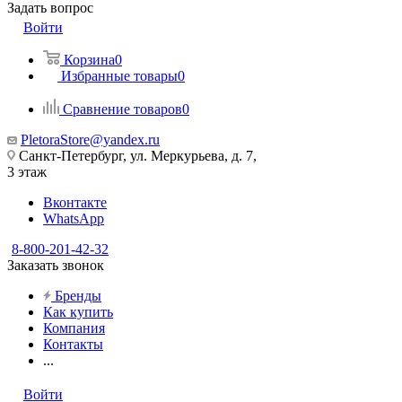
Задать вопрос
Войти
Корзина
0
Избранные товары
0
Сравнение товаров
0
PletoraStore@yandex.ru
Санкт-Петербург, ул. Меркурьева, д. 7,
3 этаж
Вконтакте
WhatsApp
8-800-201-42-32
Заказать звонок
Бренды
Как купить
Компания
Контакты
...
Войти