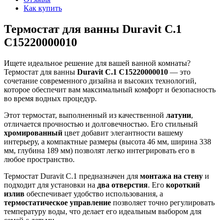
Как купить
Термостат для ванны Duravit С.1
C15220000010
Ищете идеальное решение для вашей ванной комнаты?
Термостат для ванны
Duravit С.1 C15220000010
— это
сочетание современного дизайна и высоких технологий,
которое обеспечит вам максимальный комфорт и безопасность
во время водных процедур.
Этот термостат, выполненный из качественной
латуни
,
отличается прочностью и долговечностью. Его стильный
хромированный
цвет добавит элегантности вашему
интерьеру, а компактные размеры (высота 46 мм, ширина 338
мм, глубина 189 мм) позволят легко интегрировать его в
любое пространство.
Термостат Duravit С.1 предназначен для
монтажа на стену
и
подходит для установки на
два отверстия
. Его
короткий
излив
обеспечивает удобство использования, а
термостатическое управление
позволяет точно регулировать
температуру воды, что делает его идеальным выбором для