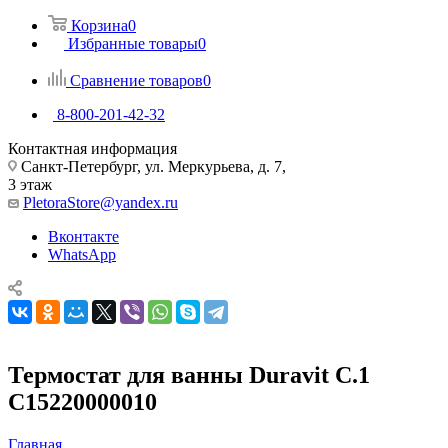
Корзина
0
Избранные товары
0
Сравнение товаров
0
8-800-201-42-32
Контактная информация
Санкт-Петербург, ул. Меркурьева, д. 7,
3 этаж
PletoraStore@yandex.ru
Вконтакте
WhatsApp
Термостат для ванны Duravit С.1
C15220000010
Главная