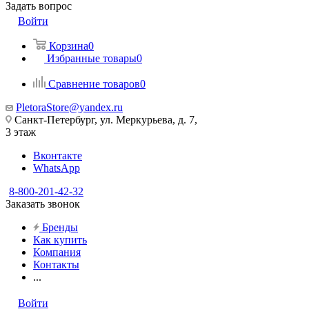
Задать вопрос
Войти
Корзина
0
Избранные товары
0
Сравнение товаров
0
PletoraStore@yandex.ru
Санкт-Петербург, ул. Меркурьева, д. 7,
3 этаж
Вконтакте
WhatsApp
8-800-201-42-32
Заказать звонок
Бренды
Как купить
Компания
Контакты
...
Войти