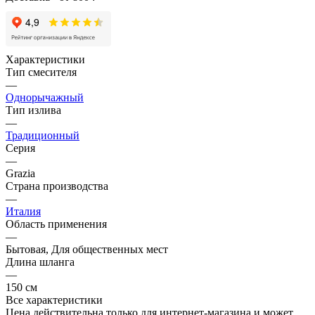
Характеристики
Тип смесителя
—
Однорычажный
Тип излива
—
Традиционный
Серия
—
Grazia
Страна производства
—
Италия
Область применения
—
Бытовая, Для общественных мест
Длина шланга
—
150 см
Все характеристики
Цена действительна только для интернет-магазина и может