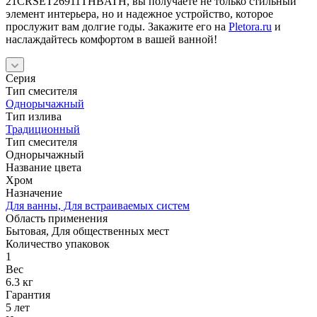
21CRSET26911THBATH, вы получаете не только стильный
элемент интерьера, но и надежное устройство, которое
прослужит вам долгие годы. Закажите его на
Pletora.ru
и
наслаждайтесь комфортом в вашей ванной!
Серия
Тип смесителя
Однорычажный
Тип излива
Традиционный
Тип смесителя
Однорычажный
Название цвета
Хром
Назначение
Для ванны, Для встраиваемых систем
Область применения
Бытовая, Для общественных мест
Количество упаковок
1
Вес
6.3 кг
Гарантия
5 лет