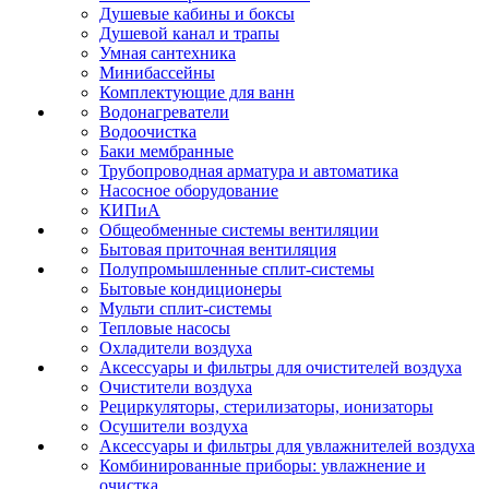
Душевые кабины и боксы
Душевой канал и трапы
Умная сантехника
Минибассейны
Комплектующие для ванн
Водонагреватели
Водоочистка
Баки мембранные
Трубопроводная арматура и автоматика
Насосное оборудование
КИПиА
Общеобменные системы вентиляции
Бытовая приточная вентиляция
Полупромышленные сплит-системы
Бытовые кондиционеры
Мульти сплит-системы
Тепловые насосы
Охладители воздуха
Аксессуары и фильтры для очистителей воздуха
Очистители воздуха
Рециркуляторы, стерилизаторы, ионизаторы
Осушители воздуха
Аксессуары и фильтры для увлажнителей воздуха
Комбинированные приборы: увлажнение и
очистка