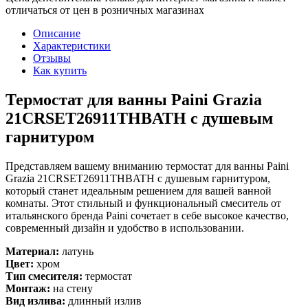
отличаться от цен в розничных магазинах
Описание
Характеристики
Отзывы
Как купить
Термостат для ванны Paini Grazia
21CRSET26911THBATH с душевым
гарнитуром
Представляем вашему вниманию термостат для ванны Paini
Grazia 21CRSET26911THBATH с душевым гарнитуром,
который станет идеальным решением для вашей ванной
комнаты. Этот стильный и функциональный смеситель от
итальянского бренда Paini сочетает в себе высокое качество,
современный дизайн и удобство в использовании.
Материал:
латунь
Цвет:
хром
Тип смесителя:
термостат
Монтаж:
на стену
Вид излива:
длинный излив