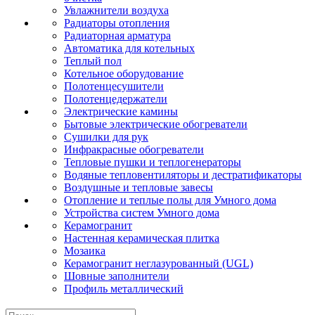
Увлажнители воздуха
Радиаторы отопления
Радиаторная арматура
Автоматика для котельных
Теплый пол
Котельное оборудование
Полотенцесушители
Полотенцедержатели
Электрические камины
Бытовые электрические обогреватели
Сушилки для рук
Инфракрасные обогреватели
Тепловые пушки и теплогенераторы
Водяные тепловентиляторы и дестратификаторы
Воздушные и тепловые завесы
Отопление и теплые полы для Умного дома
Устройства систем Умного дома
Керамогранит
Настенная керамическая плитка
Мозаика
Керамогранит неглазурованный (UGL)
Шовные заполнители
Профиль металлический