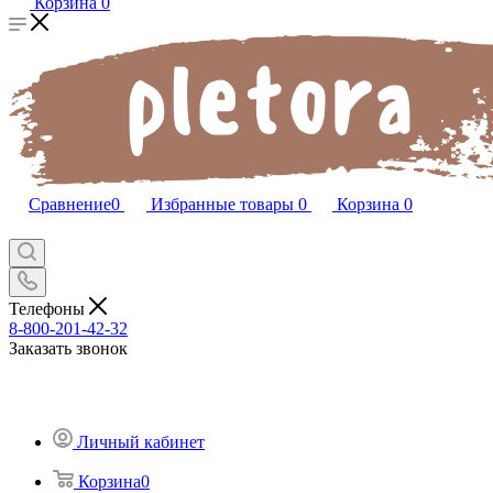
Корзина
0
Сравнение
0
Избранные товары
0
Корзина
0
Телефоны
8-800-201-42-32
Заказать звонок
Личный кабинет
Корзина
0