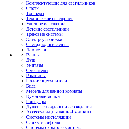
Комплектующие для светильников
Споты
Торшеры
Техническое освещение
Уличное освещение
Детские светильники
Трековые системы
Электроустановка
Светодиодные ленты
Лампочки
Ванны
Душ
Унитазы
Смесители
Раковины
Полотенцесушители
Биде
Мебель для ванной комнаты
Кухонные мойки
Писсуары
Душевые поддоны и ограждения
Аксессуары для ванной комнаты
Системы инсталляций
Сливы и сифоны
Системы скрытого монтажа