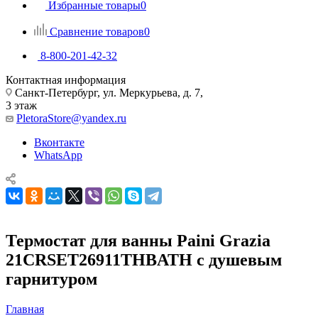
Избранные товары
0
Сравнение товаров
0
8-800-201-42-32
Контактная информация
Санкт-Петербург, ул. Меркурьева, д. 7,
3 этаж
PletoraStore@yandex.ru
Вконтакте
WhatsApp
Термостат для ванны Paini Grazia
21CRSET26911THBATH с душевым
гарнитуром
Главная