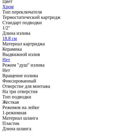
Цвет
Хром
Тип переключателя
Термостатический картридж
Стандарт подводки
1/2"
Длина излива
18.8 см
Материал картриджа
Керамика
Выдвижной излив
Нет
Режим "душ" излива
Нет
Вращение излива
Фиксированный
Отверстие для монтажа
На три отверстия
Тип подводки
Жесткая
Режимов на лейке
1-режимная
Материал шланга
Пластик
Длина шланга