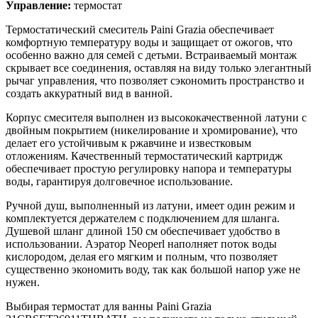
Управление:
термостат
Термостатический смеситель Paini Grazia обеспечивает
комфортную температуру воды и защищает от ожогов, что
особенно важно для семей с детьми. Встраиваемый монтаж
скрывает все соединения, оставляя на виду только элегантный
рычаг управления, что позволяет сэкономить пространство и
создать аккуратный вид в ванной.
Корпус смесителя выполнен из высококачественной латуни с
двойным покрытием (никелирование и хромирование), что
делает его устойчивым к ржавчине и известковым
отложениям. Качественный термостатический картридж
обеспечивает простую регулировку напора и температуры
воды, гарантируя долговечное использование.
Ручной душ, выполненный из латуни, имеет один режим и
комплектуется держателем с подключением для шланга.
Душевой шланг длиной 150 см обеспечивает удобство в
использовании. Аэратор Neoperl наполняет поток воды
кислородом, делая его мягким и полным, что позволяет
существенно экономить воду, так как большой напор уже не
нужен.
Выбирая термостат для ванны Paini Grazia