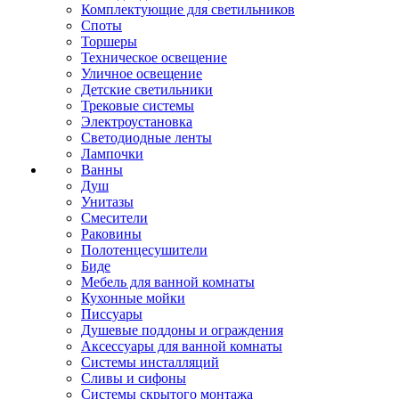
Комплектующие для светильников
Споты
Торшеры
Техническое освещение
Уличное освещение
Детские светильники
Трековые системы
Электроустановка
Светодиодные ленты
Лампочки
Ванны
Душ
Унитазы
Смесители
Раковины
Полотенцесушители
Биде
Мебель для ванной комнаты
Кухонные мойки
Писсуары
Душевые поддоны и ограждения
Аксессуары для ванной комнаты
Системы инсталляций
Сливы и сифоны
Системы скрытого монтажа