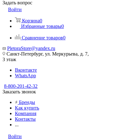
Задать вопрос
Войти
Корзина
0
Избранные товары
0
Сравнение товаров
0
PletoraStore@yandex.ru
Санкт-Петербург, ул. Меркурьева, д. 7,
3 этаж
Вконтакте
WhatsApp
8-800-201-42-32
Заказать звонок
Бренды
Как купить
Компания
Контакты
...
Войти