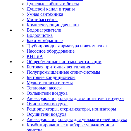
Душевые кабины и боксы
Душевой канал и трапы
Умная сантехника
Минибассейны
Комплектующие для ванн
Водонагреватели
Водоочистка
Баки мембранные
Трубопроводная арматура и автоматика
Насосное оборудование
КИПиА
Общеобменные системы вентиляции
Бытовая приточная вентиляция
Полупромышленные сплит-системы
Бытовые кондиционеры
Мульти сплит-системы
Тепловые насосы
Охладители воздуха
Аксессуары и фильтры для очистителей воздуха
Очистители воздуха
Рециркуляторы, стерилизаторы, ионизаторы
Осушители воздуха
Аксессуары и фильтры для увлажнителей воздуха
Комбинированные приборы: увлажнение и
очистка