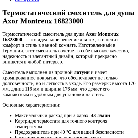
Термостатический смеситель для душа
Axor Montreux 16823000
Термостатический смеситель для душа
Axor Montreux
16823000
— это идеальное решение для тех, кто ценит
комфорт и стиль в ванной комнате. Изготовленный в
Германии, этот смеситель сочетает в себе высокое качество,
надежность и элегантный дизайн, который прекрасно
впишется в любой интерьер.
Смеситель выполнен из прочной
латуни
и имеет
хромированное покрытие, что обеспечивает не только
долговечность, но и легкость в уходе. Его размеры: высота 176
мм, длина 116 мм и ширина 176 мм, что делает его
компактным и удобным для установки на стену.
Основные характеристики:
Максимальный расход при 3 барах:
43 л/мин
Картридж термостата для точного контроля
температуры
Предохранитель при 40 °C для вашей безопасности
Регулируемое ограничение температуры