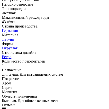
На одно отверстие
Тип подводки
Жесткая
Максимальный расход воды
43 л/мин
Страна производства
Германия
Материал
Латунь
Форма
Округлая
Стилистика дизайна
Ретро
Количество потребителей
1
Назначение
Для душа, Для встраиваемых систем
Покрытие
Хром
Серия
Montreux
Область применения
Бытовая, Для общественных мест
Отзывы