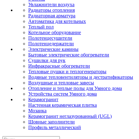
Увлажнители воздуха
Радиаторы отопления
Радиаторная арматура
Автоматика для котельных
Теплый пол
Котельное оборудование
Полотенцесушители
Полотенцедержатели
Электрические камины
Бытовые электрические обогреватели
Сушилки для рук
Инфракрасные обогреватели
Тепловые пушки и теплогенераторы
Водяные тепловентиляторы и дестратификаторы
Воздушные и тепловые завесы
Отопление и теплые полы для Умного дома
Устройства систем Умного дома
Керамогранит
Настенная керамическая плитка
Мозаика
Керамогранит неглазурованный (UGL)
Шовные заполнители
Профиль металлический