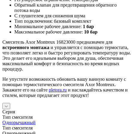
Обратный клапан для предотвращения обратного
потока воды
С глушителем для снижения шума
Тип подключения: базовый комплект
Минимальное рабочее давление:
1 бар
Максимальное рабочее давление:
10 бар
Смеситель Axor Montreux 16823000 предназначен для
встроенного монтажа
и управляется с помощью термостата,
что позволяет легко и быстро регулировать температуру воды.
Это делает его идеальным выбором для душа, обеспечивая
максимальный комфорт и безопасность во время водных
процедур.
Не упустите возможность обновить вашу ванную комнату с
помощью термостатического смесителя Axor Montreux.
Закажите его на сайте
pletora.ru
и наслаждайтесь качеством и
стилем, которые предлагает этот продукт!
Серия
Тип смесителя
Однорычажный
Тип смесителя
Однорычажный