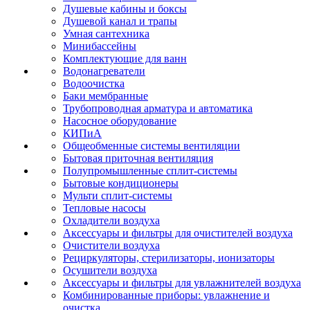
Душевые кабины и боксы
Душевой канал и трапы
Умная сантехника
Минибассейны
Комплектующие для ванн
Водонагреватели
Водоочистка
Баки мембранные
Трубопроводная арматура и автоматика
Насосное оборудование
КИПиА
Общеобменные системы вентиляции
Бытовая приточная вентиляция
Полупромышленные сплит-системы
Бытовые кондиционеры
Мульти сплит-системы
Тепловые насосы
Охладители воздуха
Аксессуары и фильтры для очистителей воздуха
Очистители воздуха
Рециркуляторы, стерилизаторы, ионизаторы
Осушители воздуха
Аксессуары и фильтры для увлажнителей воздуха
Комбинированные приборы: увлажнение и
очистка