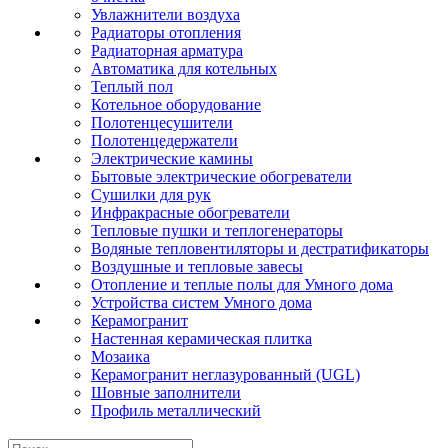
Увлажнители воздуха
Радиаторы отопления
Радиаторная арматура
Автоматика для котельных
Теплый пол
Котельное оборудование
Полотенцесушители
Полотенцедержатели
Электрические камины
Бытовые электрические обогреватели
Сушилки для рук
Инфракрасные обогреватели
Тепловые пушки и теплогенераторы
Водяные тепловентиляторы и дестратификаторы
Воздушные и тепловые завесы
Отопление и теплые полы для Умного дома
Устройства систем Умного дома
Керамогранит
Настенная керамическая плитка
Мозаика
Керамогранит неглазурованный (UGL)
Шовные заполнители
Профиль металлический