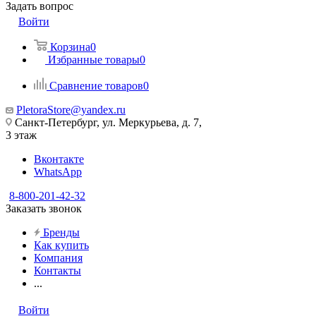
Задать вопрос
Войти
Корзина
0
Избранные товары
0
Сравнение товаров
0
PletoraStore@yandex.ru
Санкт-Петербург, ул. Меркурьева, д. 7,
3 этаж
Вконтакте
WhatsApp
8-800-201-42-32
Заказать звонок
Бренды
Как купить
Компания
Контакты
...
Войти