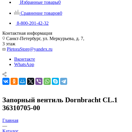
Избранные товары
0
Сравнение товаров
0
8-800-201-42-32
Контактная информация
Санкт-Петербург, ул. Меркурьева, д. 7,
3 этаж
PletoraStore@yandex.ru
Вконтакте
WhatsApp
Запорный вентиль Dornbracht CL.1
36310705-00
Главная
—
Каталог