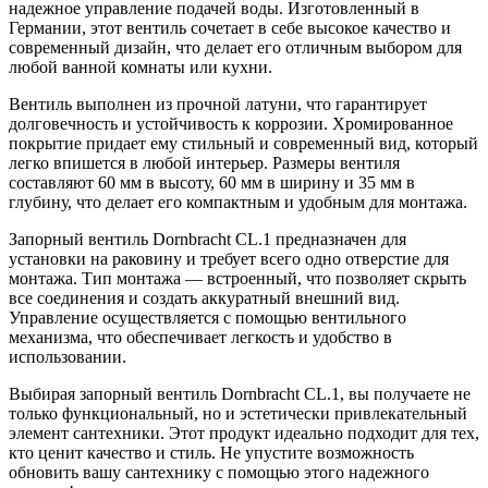
надежное управление подачей воды. Изготовленный в
Германии, этот вентиль сочетает в себе высокое качество и
современный дизайн, что делает его отличным выбором для
любой ванной комнаты или кухни.
Вентиль выполнен из прочной латуни, что гарантирует
долговечность и устойчивость к коррозии. Хромированное
покрытие придает ему стильный и современный вид, который
легко впишется в любой интерьер. Размеры вентиля
составляют 60 мм в высоту, 60 мм в ширину и 35 мм в
глубину, что делает его компактным и удобным для монтажа.
Запорный вентиль Dornbracht CL.1 предназначен для
установки на раковину и требует всего одно отверстие для
монтажа. Тип монтажа — встроенный, что позволяет скрыть
все соединения и создать аккуратный внешний вид.
Управление осуществляется с помощью вентильного
механизма, что обеспечивает легкость и удобство в
использовании.
Выбирая запорный вентиль Dornbracht CL.1, вы получаете не
только функциональный, но и эстетически привлекательный
элемент сантехники. Этот продукт идеально подходит для тех,
кто ценит качество и стиль. Не упустите возможность
обновить вашу сантехнику с помощью этого надежного