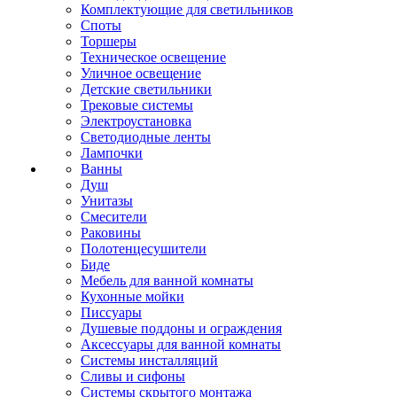
Комплектующие для светильников
Споты
Торшеры
Техническое освещение
Уличное освещение
Детские светильники
Трековые системы
Электроустановка
Светодиодные ленты
Лампочки
Ванны
Душ
Унитазы
Смесители
Раковины
Полотенцесушители
Биде
Мебель для ванной комнаты
Кухонные мойки
Писсуары
Душевые поддоны и ограждения
Аксессуары для ванной комнаты
Системы инсталляций
Сливы и сифоны
Системы скрытого монтажа