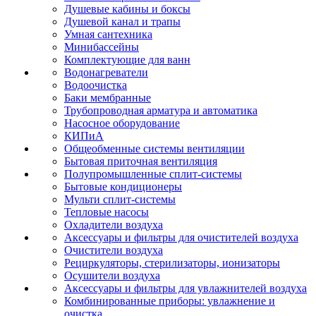
Душевые кабины и боксы
Душевой канал и трапы
Умная сантехника
Минибассейны
Комплектующие для ванн
Водонагреватели
Водоочистка
Баки мембранные
Трубопроводная арматура и автоматика
Насосное оборудование
КИПиА
Общеобменные системы вентиляции
Бытовая приточная вентиляция
Полупромышленные сплит-системы
Бытовые кондиционеры
Мульти сплит-системы
Тепловые насосы
Охладители воздуха
Аксессуары и фильтры для очистителей воздуха
Очистители воздуха
Рециркуляторы, стерилизаторы, ионизаторы
Осушители воздуха
Аксессуары и фильтры для увлажнителей воздуха
Комбинированные приборы: увлажнение и
очистка