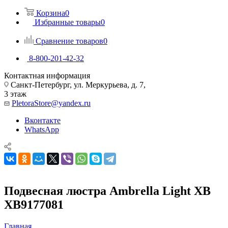
Корзина
0
Избранные товары
0
Сравнение товаров
0
8-800-201-42-32
Контактная информация
Санкт-Петербург, ул. Меркурьева, д. 7,
3 этаж
PletoraStore@yandex.ru
Вконтакте
WhatsApp
Подвесная люстра Ambrella Light XB
XB9177081
Главная