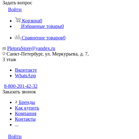
Задать вопрос
Войти
Корзина
0
Избранные товары
0
Сравнение товаров
0
PletoraStore@yandex.ru
Санкт-Петербург, ул. Меркурьева, д. 7,
3 этаж
Вконтакте
WhatsApp
8-800-201-42-32
Заказать звонок
Бренды
Как купить
Компания
Контакты
...
Войти