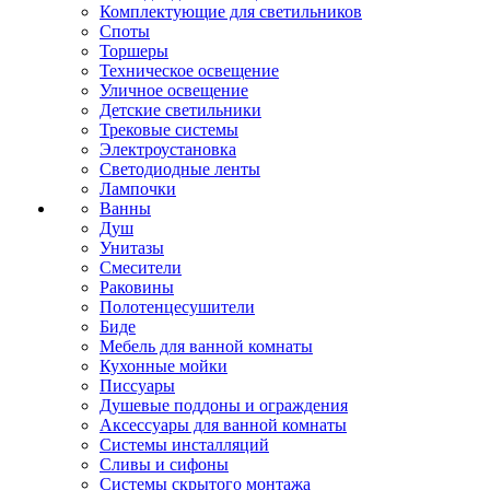
Комплектующие для светильников
Споты
Торшеры
Техническое освещение
Уличное освещение
Детские светильники
Трековые системы
Электроустановка
Светодиодные ленты
Лампочки
Ванны
Душ
Унитазы
Смесители
Раковины
Полотенцесушители
Биде
Мебель для ванной комнаты
Кухонные мойки
Писсуары
Душевые поддоны и ограждения
Аксессуары для ванной комнаты
Системы инсталляций
Сливы и сифоны
Системы скрытого монтажа