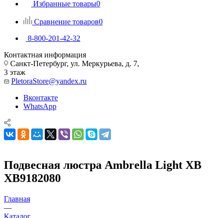
Избранные товары
0
Сравнение товаров
0
8-800-201-42-32
Контактная информация
Санкт-Петербург, ул. Меркурьева, д. 7,
3 этаж
PletoraStore@yandex.ru
Вконтакте
WhatsApp
Подвесная люстра Ambrella Light XB
XB9182080
Главная
—
Каталог