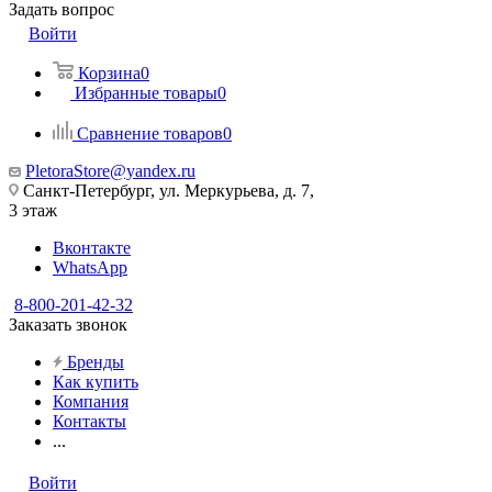
Задать вопрос
Войти
Корзина
0
Избранные товары
0
Сравнение товаров
0
PletoraStore@yandex.ru
Санкт-Петербург, ул. Меркурьева, д. 7,
3 этаж
Вконтакте
WhatsApp
8-800-201-42-32
Заказать звонок
Бренды
Как купить
Компания
Контакты
...
Войти