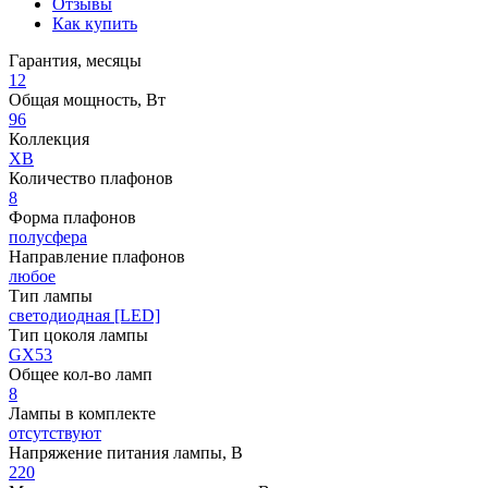
Отзывы
Как купить
Гарантия, месяцы
12
Общая мощность, Вт
96
Коллекция
XB
Количество плафонов
8
Форма плафонов
полусфера
Направление плафонов
любое
Тип лампы
светодиодная [LED]
Тип цоколя лампы
GX53
Общее кол-во ламп
8
Лампы в комплекте
отсутствуют
Напряжение питания лампы, В
220