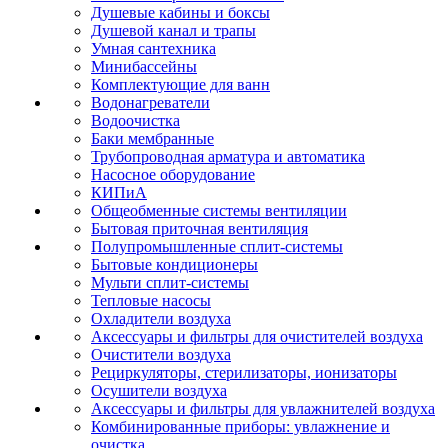
Душевые кабины и боксы
Душевой канал и трапы
Умная сантехника
Минибассейны
Комплектующие для ванн
Водонагреватели
Водоочистка
Баки мембранные
Трубопроводная арматура и автоматика
Насосное оборудование
КИПиА
Общеобменные системы вентиляции
Бытовая приточная вентиляция
Полупромышленные сплит-системы
Бытовые кондиционеры
Мульти сплит-системы
Тепловые насосы
Охладители воздуха
Аксессуары и фильтры для очистителей воздуха
Очистители воздуха
Рециркуляторы, стерилизаторы, ионизаторы
Осушители воздуха
Аксессуары и фильтры для увлажнителей воздуха
Комбинированные приборы: увлажнение и
очистка