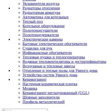
Увлажнители воздуха
Радиаторы отопления
Радиаторная арматура
Автоматика для котельных
Теплый пол
Котельное оборудование
Полотенцесушители
Полотенцедержатели
Электрические камины
Бытовые электрические обогреватели
Сушилки для рук
Инфракрасные обогреватели
Тепловые пушки и теплогенераторы
Водяные тепловентиляторы и дестратификаторы
Воздушные и тепловые завесы
Отопление и теплые полы для Умного дома
Устройства систем Умного дома
Керамогранит
Настенная керамическая плитка
Мозаика
Керамогранит неглазурованный (UGL)
Шовные заполнители
Профиль металлический