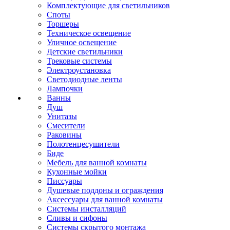
Комплектующие для светильников
Споты
Торшеры
Техническое освещение
Уличное освещение
Детские светильники
Трековые системы
Электроустановка
Светодиодные ленты
Лампочки
Ванны
Душ
Унитазы
Смесители
Раковины
Полотенцесушители
Биде
Мебель для ванной комнаты
Кухонные мойки
Писсуары
Душевые поддоны и ограждения
Аксессуары для ванной комнаты
Системы инсталляций
Сливы и сифоны
Системы скрытого монтажа