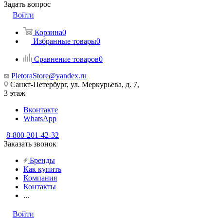
Задать вопрос
Войти
Корзина
0
Избранные товары
0
Сравнение товаров
0
PletoraStore@yandex.ru
Санкт-Петербург, ул. Меркурьева, д. 7,
3 этаж
Вконтакте
WhatsApp
8-800-201-42-32
Заказать звонок
Бренды
Как купить
Компания
Контакты
...
Войти