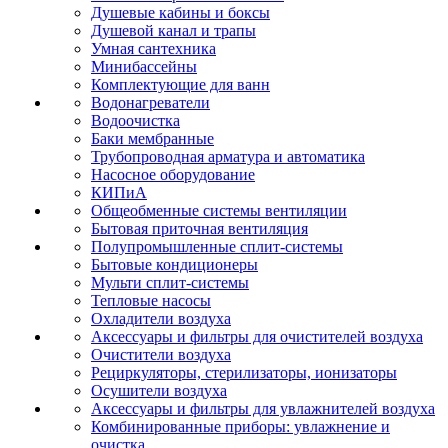
Душевые кабины и боксы
Душевой канал и трапы
Умная сантехника
Минибассейны
Комплектующие для ванн
Водонагреватели
Водоочистка
Баки мембранные
Трубопроводная арматура и автоматика
Насосное оборудование
КИПиА
Общеобменные системы вентиляции
Бытовая приточная вентиляция
Полупромышленные сплит-системы
Бытовые кондиционеры
Мульти сплит-системы
Тепловые насосы
Охладители воздуха
Аксессуары и фильтры для очистителей воздуха
Очистители воздуха
Рециркуляторы, стерилизаторы, ионизаторы
Осушители воздуха
Аксессуары и фильтры для увлажнителей воздуха
Комбинированные приборы: увлажнение и
очистка