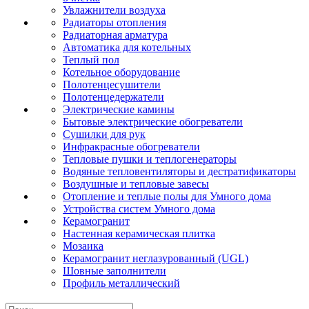
Увлажнители воздуха
Радиаторы отопления
Радиаторная арматура
Автоматика для котельных
Теплый пол
Котельное оборудование
Полотенцесушители
Полотенцедержатели
Электрические камины
Бытовые электрические обогреватели
Сушилки для рук
Инфракрасные обогреватели
Тепловые пушки и теплогенераторы
Водяные тепловентиляторы и дестратификаторы
Воздушные и тепловые завесы
Отопление и теплые полы для Умного дома
Устройства систем Умного дома
Керамогранит
Настенная керамическая плитка
Мозаика
Керамогранит неглазурованный (UGL)
Шовные заполнители
Профиль металлический