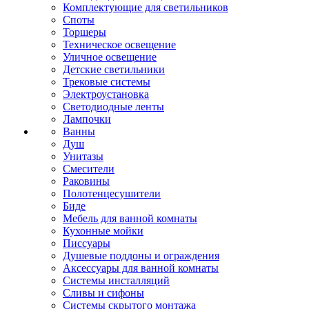
Комплектующие для светильников
Споты
Торшеры
Техническое освещение
Уличное освещение
Детские светильники
Трековые системы
Электроустановка
Светодиодные ленты
Лампочки
Ванны
Душ
Унитазы
Смесители
Раковины
Полотенцесушители
Биде
Мебель для ванной комнаты
Кухонные мойки
Писсуары
Душевые поддоны и ограждения
Аксессуары для ванной комнаты
Системы инсталляций
Сливы и сифоны
Системы скрытого монтажа