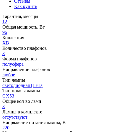
Отзывы
Как купить
Гарантия, месяцы
12
Общая мощность, Вт
96
Коллекция
XB
Количество плафонов
8
Форма плафонов
полусфера
Направление плафонов
любое
Тип лампы
светодиодная [LED]
Тип цоколя лампы
GX53
Общее кол-во ламп
8
Лампы в комплекте
отсутствуют
Напряжение питания лампы, В
220