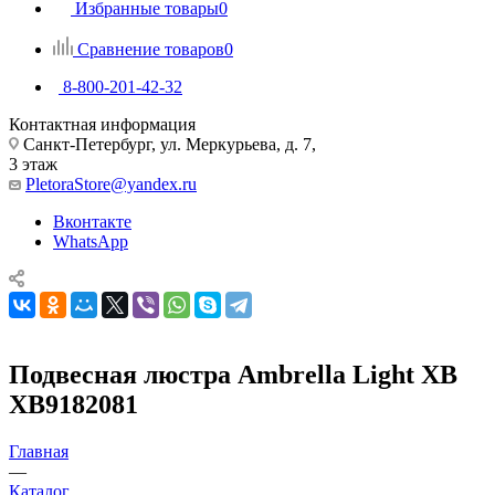
Избранные товары
0
Сравнение товаров
0
8-800-201-42-32
Контактная информация
Санкт-Петербург, ул. Меркурьева, д. 7,
3 этаж
PletoraStore@yandex.ru
Вконтакте
WhatsApp
Подвесная люстра Ambrella Light XB
XB9182081
Главная
—
Каталог