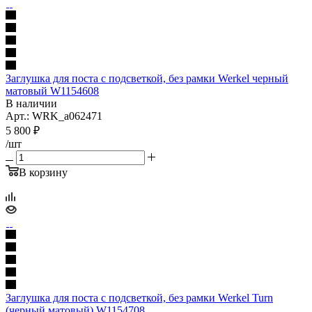
Заглушка для поста с подсветкой, без рамки Werkel черный
матовый W1154608
В наличии
Арт.: WRK_a062471
5 800
₽
/шт
В корзину
Заглушка для поста с подсветкой, без рамки Werkel Turn
(черный матовый) W1154708