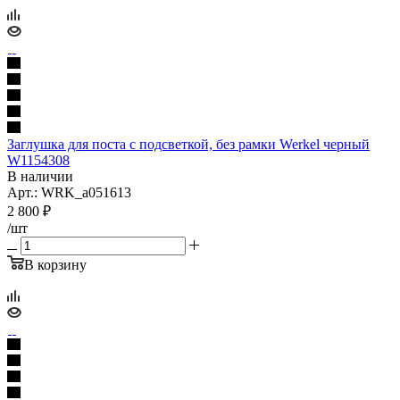
Заглушка для поста с подсветкой, без рамки Werkel черный
W1154308
В наличии
Арт.: WRK_a051613
2 800
₽
/шт
В корзину