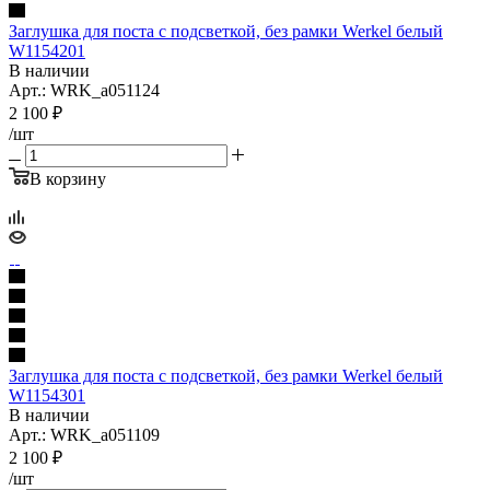
Заглушка для поста с подсветкой, без рамки Werkel белый
W1154201
В наличии
Арт.: WRK_a051124
2 100
₽
/шт
В корзину
Заглушка для поста с подсветкой, без рамки Werkel белый
W1154301
В наличии
Арт.: WRK_a051109
2 100
₽
/шт