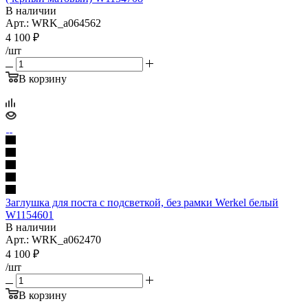
В наличии
Арт.: WRK_a064562
4 100
₽
/шт
В корзину
Заглушка для поста с подсветкой, без рамки Werkel белый
W1154601
В наличии
Арт.: WRK_a062470
4 100
₽
/шт
В корзину