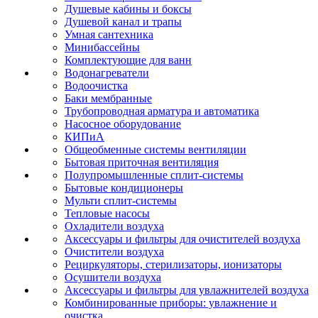
Душевые кабины и боксы
Душевой канал и трапы
Умная сантехника
Минибассейны
Комплектующие для ванн
Водонагреватели
Водоочистка
Баки мембранные
Трубопроводная арматура и автоматика
Насосное оборудование
КИПиА
Общеобменные системы вентиляции
Бытовая приточная вентиляция
Полупромышленные сплит-системы
Бытовые кондиционеры
Мульти сплит-системы
Тепловые насосы
Охладители воздуха
Аксессуары и фильтры для очистителей воздуха
Очистители воздуха
Рециркуляторы, стерилизаторы, ионизаторы
Осушители воздуха
Аксессуары и фильтры для увлажнителей воздуха
Комбинированные приборы: увлажнение и
очистка