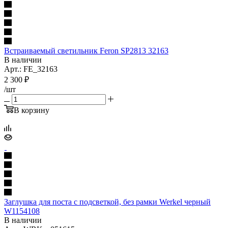
Встраиваемый светильник Feron SP2813 32163
В наличии
Арт.: FE_32163
2 300
₽
/шт
В корзину
Заглушка для поста с подсветкой, без рамки Werkel черный
W1154108
В наличии