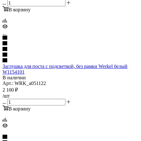
В корзину
Заглушка для поста с подсветкой, без рамки Werkel белый
W1154101
В наличии
Арт.: WRK_a051122
2 100
₽
/шт
В корзину