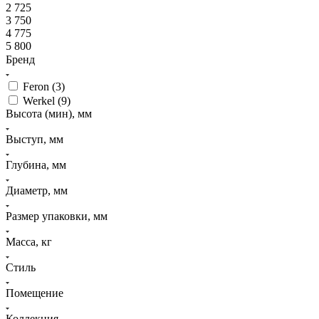
2 725
3 750
4 775
5 800
Бренд
Feron (
3
)
Werkel (
9
)
Высота (мин), мм
Выступ, мм
Глубина, мм
Диаметр, мм
Размер упаковки, мм
Масса, кг
Стиль
Помещение
Коллекция