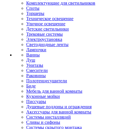
Комплектующие для светильников
Споты
Торшеры
Техническое освещение
Уличное освещение
Детские светильники
Трековые системы
Электроустановка
Светодиодные ленты
Лампочки
Ванны
Душ
Унитазы
Смесители
Раковины
Полотенцесушители
Биде
Мебель для ванной комнаты
Кухонные мойки
Писсуары
Душевые поддоны и ограждения
Аксессуары для ванной комнаты
Системы инсталляций
Сливы и сифоны
Системы скрытого монтажа